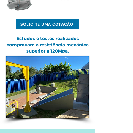
SOLICITE UMA COTAÇÃO
Estudos e testes realizados
comprovam a resistência mecânica
superior a 120Mpa.