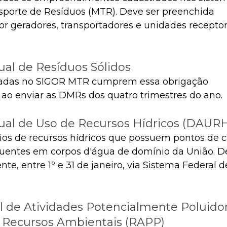
sporte de Resíduos (MTR). Deve ser preenchida 
or geradores, transportadores e unidades receptor
al de Resíduos Sólidos
adas no SIGOR MTR cumprem essa obrigação 
o enviar as DMRs dos quatro trimestres do ano. ​
ual de Uso de Recursos Hídricos (DAUR
ios de recursos hídricos que possuem pontos de 
uentes em corpos d'água de domínio da União. De
te, entre 1º e 31 de janeiro, via Sistema Federal 
l de Atividades Potencialmente Poluidor
e Recursos Ambientais (RAPP)