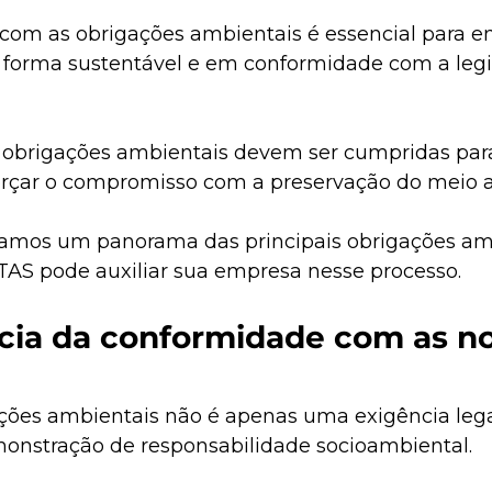
 com as obrigações ambientais é essencial para 
forma sustentável e em conformidade com a legi
 obrigações ambientais devem ser cumpridas para
orçar o compromisso com a preservação do meio 
tamos um panorama das principais obrigações amb
AS pode auxiliar sua empresa nesse processo.​
cia da conformidade com as n
ções ambientais não é apenas uma exigência lega
stração de responsabilidade socioambiental. 