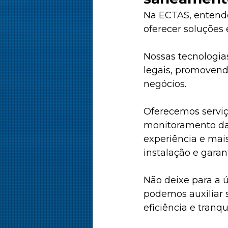
Na ECTAS, entende
oferecer soluções
Nossas tecnologia
legais, promovend
negócios.​
Oferecemos serviç
monitoramento da
experiência e mai
instalação e garan
Não deixe para a ú
podemos auxiliar 
eficiência e tranqui