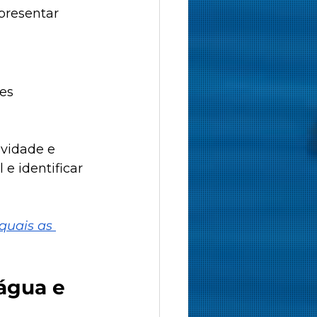
presentar 
es 
vidade e 
e identificar 
quais as 
água e 