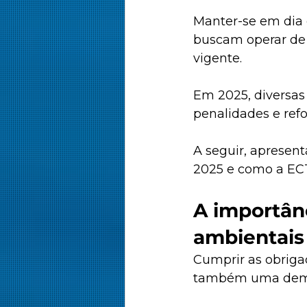
​Manter-se em dia
buscam operar de 
vigente. 
Em 2025, diversas
penalidades e ref
A seguir, apresen
2025 e como a ECT
A importân
ambientais
Cumprir as obriga
também uma demon