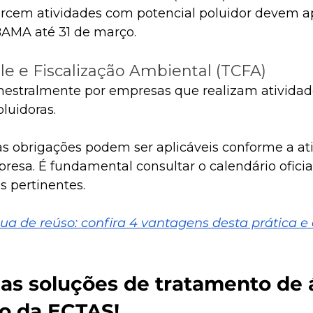
cem atividades com potencial poluidor devem a
BAMA até 31 de março. ​
le e Fiscalização Ambiental (TCFA)
mestralmente por empresas que realizam atividad
uidoras. ​
as obrigações podem ser aplicáveis conforme a ati
resa. É fundamental consultar o calendário oficial 
 pertinentes. ​
ua de reúso: confira 4 vantagens desta prática e 
as soluções de tratamento de 
o da ECTAS!