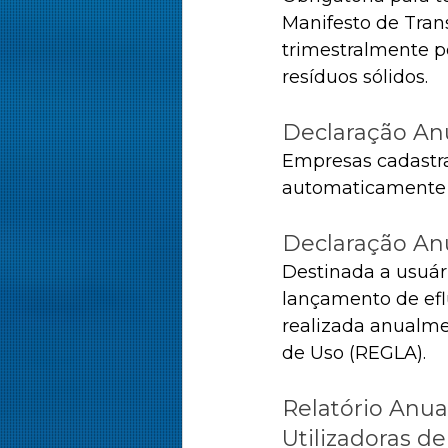
Manifesto de Tran
trimestralmente p
resíduos sólidos. ​
Declaração Anu
Empresas cadastr
automaticamente a
Declaração An
Destinada a usuár
lançamento de efl
realizada anualmen
de Uso (REGLA). ​
Relatório Anua
Utilizadoras d