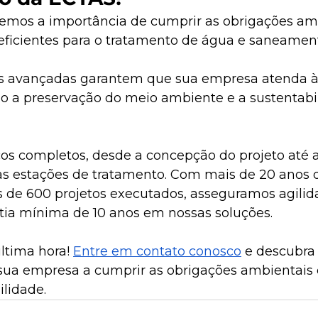
mos a importância de cumprir as obrigações amb
 eficientes para o tratamento de água e saneament
s avançadas garantem que sua empresa atenda às
o a preservação do meio ambiente e a sustentabi
os completos, desde a concepção do projeto até a
s estações de tratamento. Com mais de 20 anos 
s de 600 projetos executados, asseguramos agilid
tia mínima de 10 anos em nossas soluções.​
ltima hora! 
Entre em contato conosco
 e descubra
sua empresa a cumprir as obrigações ambientais
lidade.​