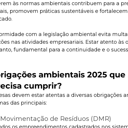
rem às normas ambientais contribuem para a pr
rais, promovem práticas sustentáveis e fortalecem
ado.​
formidade com a legislação ambiental evita multas
ções nas atividades empresariais. Estar atento às 
tanto, fundamental para a continuidade e o sucess
brigações ambientais 2025 que 
ecisa cumprir?
sas devem estar atentas a diversas obrigações am
s das principais:​
 Movimentação de Resíduos (DMR)
todos os empreendimentos cadastrados nos sistem