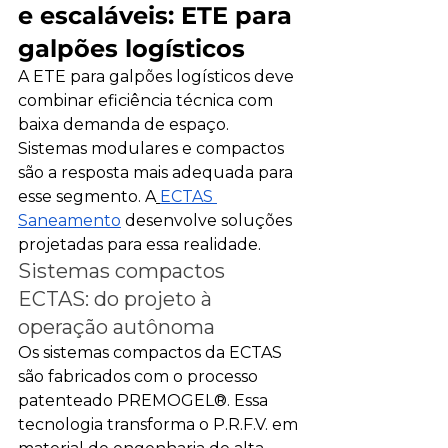
e escaláveis: ETE para 
galpões logísticos
A ETE para galpões logísticos deve 
combinar eficiência técnica com 
baixa demanda de espaço. 
Sistemas modulares e compactos 
são a resposta mais adequada para 
esse segmento. A
ECTAS 
Saneamento
 desenvolve soluções 
projetadas para essa realidade.
Sistemas compactos 
ECTAS: do projeto à 
operação autônoma
Os sistemas compactos da ECTAS 
são fabricados com o processo 
patenteado PREMOGEL®. Essa 
tecnologia transforma o P.R.F.V. em 