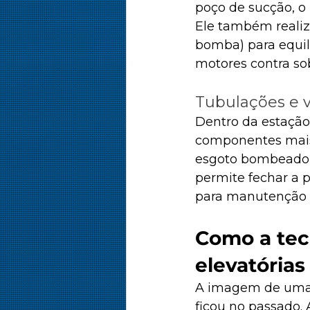
poço de sucção, o
Ele também realiz
bomba) para equili
motores contra so
Tubulações e v
Dentro da estação,
componentes mais 
esgoto bombeado r
permite fechar a 
para manutenção s
Como a tec
elevatórias
A imagem de uma
ficou no passado.