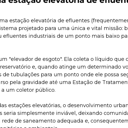
uma estação elevatória de efluentes (frequenteme
stema projetado para uma única e vital missão: 
u efluentes industriais de um ponto mais baixo pa
m "elevador de esgoto". Ela coleta o líquido que 
eservatório e, quando atinge um determinado vo
s de tubulações para um ponto onde ele possa seg
so pela gravidade até uma Estação de Tratamen
 a um coletor público.
as estações elevatórias, o desenvolvimento urbano
 seria simplesmente inviável, deixando comunida
 rede de saneamento adequada e, consequentem