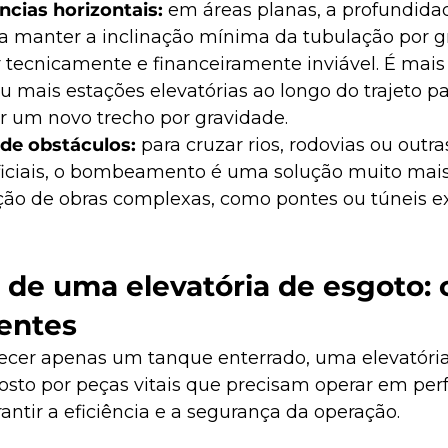
ncias horizontais: 
em áreas planas, a profundida
a manter a inclinação mínima da tubulação por g
 tecnicamente e financeiramente inviável. É mais
u mais estações elevatórias ao longo do trajeto par
ar um novo trecho por gravidade.
de obstáculos: 
para cruzar rios, rodovias ou outra
ificiais, o bombeamento é uma solução muito mais 
ção de obras complexas, como pontes ou túneis ex
 de uma elevatória de esgoto:
entes
cer apenas um tanque enterrado, uma elevatória
to por peças vitais que precisam operar em perf
ntir a eficiência e a segurança da operação.